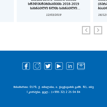
ᲡᲢᲣᲓᲔᲜᲢᲔᲑᲘᲡᲐᲗᲕᲘᲡ 2018-2019
(ᲒᲔᲠ
ᲡᲐᲡᲬᲐᲕᲚᲝ ᲬᲚᲘᲡ ᲡᲐᲡᲬᲐᲕᲚᲝ
ᲑᲐᲙᲐ
ᲞᲠᲝᲪᲔᲡᲘᲡ ᲕᲐᲓᲔᲑᲘ
ᲓᲐ Დ
12/03/2019
16/12
ᲡᲢᲣᲓ
მისამართი: 0179, ქ. თბილისი, ი. ჭავჭავაძის გამზ. N1, თსუ
I კორპუსი. ტელ.: (+995 32) 2 25 04 84