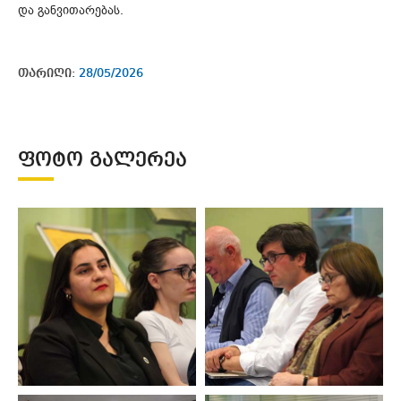
და განვითარებას.
თარიღი:
28/05/2026
ᲤᲝᲢᲝ ᲒᲐᲚᲔᲠᲔᲐ