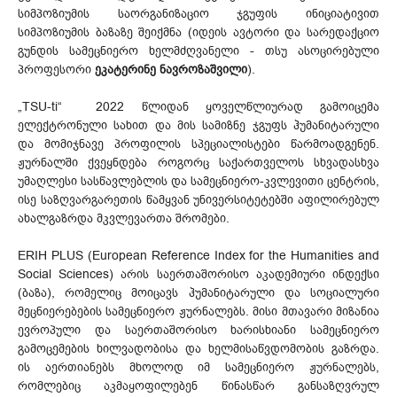
სიმპოზიუმის საორგანიზაციო ჯგუფის ინიციატივით
სიმპოზიუმის ბაზაზე შეიქმნა (იდეის ავტორი და სარედაქციო
გუნდის სამეცნიერო ხელმძღვანელი - თსუ ასოცირებული
პროფესორი
ეკატერინე ნავროზაშვილი
).
„TSU-ti“ 2022 წლიდან ყოველწლიურად გამოიცემა
ელექტრონული სახით და მის სამიზნე ჯგუფს ჰუმანიტარული
და მომიჯნავე პროფილის სპეციალისტები წარმოადგენენ.
ჟურნალში ქვეყნდება როგორც საქართველოს სხვადასხვა
უმაღლესი სასწავლებლის და სამეცნიერო-კვლევითი ცენტრის,
ისე საზღვარგარეთის წამყვან უნივერსიტეტებში აფილირებულ
ახალგაზრდა მკვლევართა შრომები.
ERIH PLUS (European Reference Index for the Humanities and
Social Sciences) არის საერთაშორისო აკადემიური ინდექსი
(ბაზა), რომელიც მოიცავს ჰუმანიტარული და სოციალური
მეცნიერებების სამეცნიერო ჟურნალებს. მისი მთავარი მიზანია
ევროპული და საერთაშორისო ხარისხიანი სამეცნიერო
გამოცემების ხილვადობისა და ხელმისაწვდომობის გაზრდა.
ის აერთიანებს მხოლოდ იმ სამეცნიერო ჟურნალებს,
რომლებიც აკმაყოფილებენ წინასწარ განსაზღვრულ