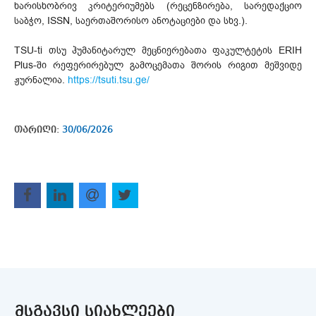
ხარისხობრივ კრიტერიუმებს (რეცენზირება, სარედაქციო
საბჭო, ISSN, საერთაშორისო ანოტაციები და სხვ.).
TSU-ti თსუ ჰუმანიტარულ მეცნიერებათა ფაკულტეტის ERIH
Plus-ში რეფერირებულ გამოცემათა შორის რიგით მეშვიდე
ჟურნალია.
https://tsuti.tsu.ge/
თარიღი:
30/06/2026
ᲛᲡᲒᲐᲕᲡᲘ ᲡᲘᲐᲮᲚᲔᲔᲑᲘ