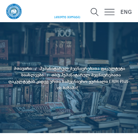
ENG
(ძველი ვერსია)
მთავარი
ჰუმანიტარულ მეცნიერებათა ფაკულტეტი
სიახლეები
თსუ ჰუმანიტარულ მეცნიერებათა
ფაკულტეტის კიდევ ერთი სამეცნიერო ჟურნალი ERIH Plus-
ის ბაზაში!