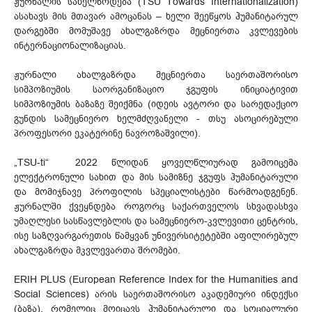
ჟურნალის სახელწოდება (TSU Towards Internationalization)
ასახავს მის მთავარ ამოცანას – ხელი შეეწყოს ჰუმანიტარულ
დარგებში მომუშავე ახალგაზრდა მეცნიერთა კვლევების
ინტერნაციონალიზაციას.
ჟურნალი ახალგაზრდა მეცნიერთა საერთაშორისო
სიმპოზიუმის საორგანიზაციო ჯგუფის ინიციატივით
სიმპოზიუმის ბაზაზე შეიქმნა (იდეის ავტორი და სარედაქციო
გუნდის სამეცნიერო ხელმძღვანელი - თსუ ასოცირებული
პროფესორი ეკატერინე ნავროზაშვილი).
„TSU-ti“ 2022 წლიდან ყოველწლიურად გამოიცემა
ელექტრონული სახით და მის სამიზნე ჯგუფს ჰუმანიტარული
და მომიჯნავე პროფილის სპეციალისტები წარმოადგენენ.
ჟურნალში ქვეყნდება როგორც საქართველოს სხვადასხვა
უმაღლესი სასწავლებლის და სამეცნიერო-კვლევითი ცენტრის,
ისე საზღვარგარეთის წამყვან უნივერსიტეტებში აფილირებულ
ახალგაზრდა მკვლევართა შრომები.
ERIH PLUS (European Reference Index for the Humanities and
Social Sciences) არის საერთაშორისო აკადემიური ინდექსი
(ბაზა), რომელიც მოიცავს ჰუმანიტარული და სოციალური