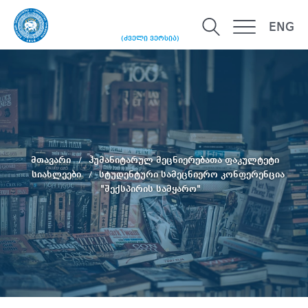
ENG
(ძველი ვერსია)
მთავარი
ჰუმანიტარულ მეცნიერებათა ფაკულტეტი
სიახლეები
სტუდენტური სამეცნიერო კონფერენცია
"შექსპირის სამყარო"