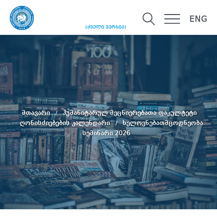
ENG
(ძველი ვერსია)
მთავარი
ჰუმანიტარულ მეცნიერებათა ფაკულტეტი
ღონისძიებების კალენდარი
ხელოვნებათმცოდნეობა
სემინარი 2026