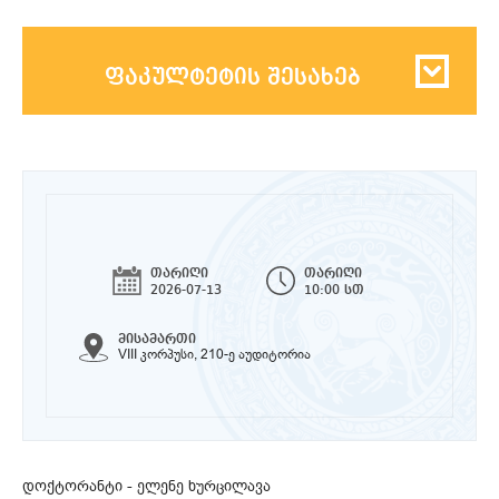
ფაკულტეტის შესახებ
თარიღი
თარიღი
2026-07-13
10:00 სთ
მისამართი
VIII კორპუსი, 210-ე აუდიტორია
დოქტორანტი - ელენე ხურცილავა