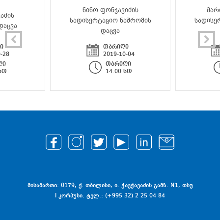
ნინო ფონჯავიძის
მარ
აძის
სადისერტაციო ნაშრომის
სადისე
დაცვა
დაცვა
ი
თარიღი
-28
2019-10-04
ღი
თარიღი
 სთ
14:00 სთ
მისამართი: 0179, ქ. თბილისი, ი. ჭავჭავაძის გამზ. N1, თსუ
I კორპუსი. ტელ.: (+995 32) 2 25 04 84