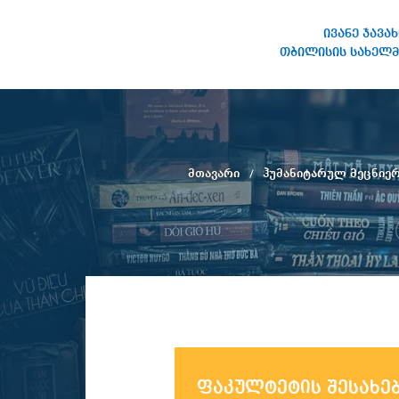
ივანე ჯავა
თბილისის სახელმ
ივანე ჯავახიშვილის
სახელობის თბილისის
სახელმწიფო უნივერსიტეტი
მთავარი
ჰუმანიტარულ მეცნიე
ფაკულტეტის შესახე