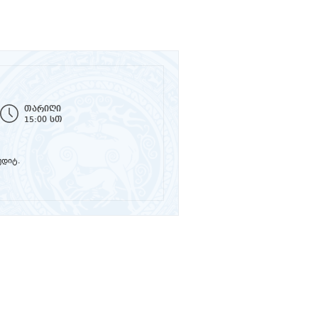
თარიღი
15:00 სთ
უდიტ.