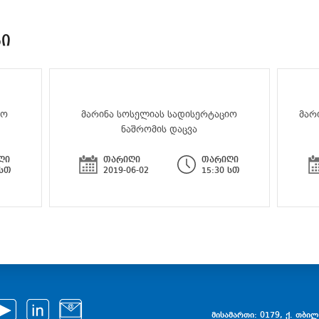
ᲑᲘ
იო
მარინა სოსელიას სადისერტაციო
მარ
ნაშრომის დაცვა
ღი
თარიღი
თარიღი
 სთ
2019-06-02
15:30 სთ
მისამართი: 0179, ქ. თბილი