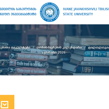
IVANE JAVAKHISHVILI TBILISI
ხიშვილის სახელობის
STATE UNIVERSITY
წიფო უნივერსიტეტი
რებათა ფაკულტეტი
ღონისძიებების კალენდარი
ფილოლოგია 
სემინარი 2026
ბ