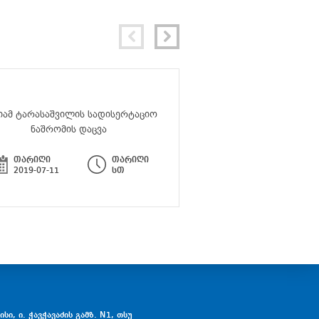
იამ ტარასაშვილის სადისერტაციო
სემინარი - „ლიტერატუ
ნაშრომის დაცვა
მრავალფეროვ
თარიღი
თარიღი
თარიღი
2019-07-11
სთ
2019-06-24
სი, ი. ჭავჭავაძის გამზ. N1, თსუ