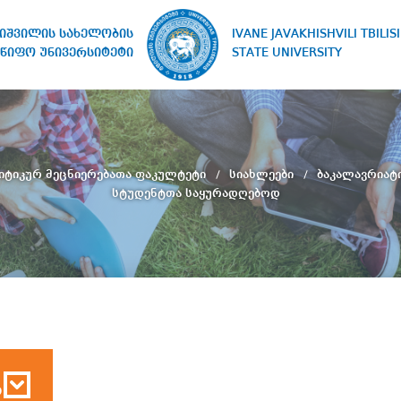
IVANE JAVAKHISHVILI TBILISI
ხიშვილის სახელობის
STATE UNIVERSITY
წიფო უნივერსიტეტი
ტიკურ მეცნიერებათა ფაკულტეტი
სიახლეები
ბაკალავრიატ
სტუდენტთა საყურადღებოდ
ბ