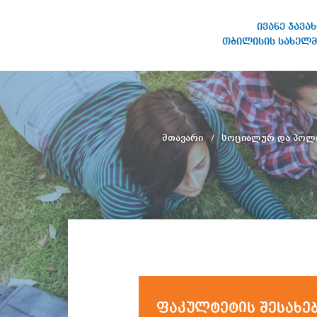
ივანე ჯავა
თბილისის სახელმ
ივანე ჯავახიშვილის
სახელობის თბილისის
სახელმწიფო უნივერსიტეტი
მთავარი
სოციალურ და პოლი
ფაკულტეტის შესახე