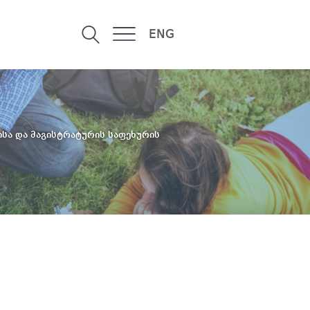
ENG
ისა და მაგისტრატურის საფეხურის