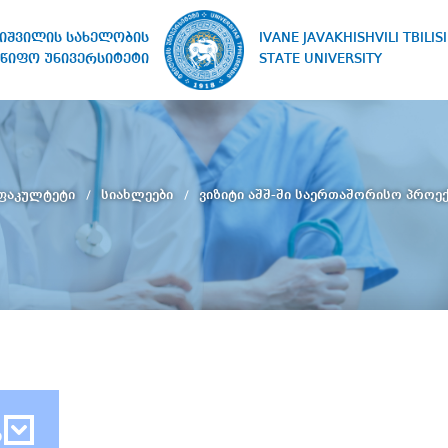
IVANE JAVAKHISHVILI TBILISI
ხიშვილის სახელობის
STATE UNIVERSITY
წიფო უნივერსიტეტი
 ფაკულტეტი
სიახლეები
ვიზიტი აშშ-ში საერთაშორისო პროე
ბ