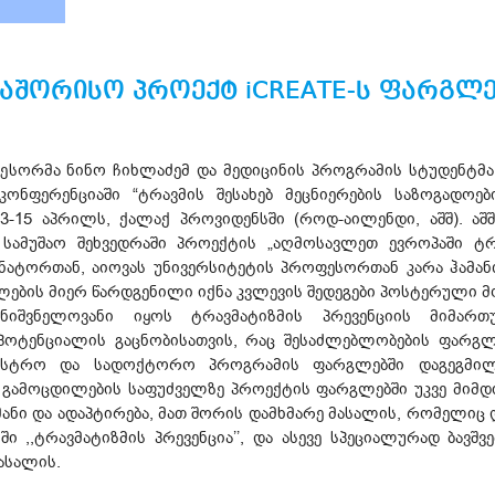
თაშორისო პროექტ iCREATE-ს ფარგლე
ესორმა ნინო ჩიხლაძემ და მედიცინის პროგრამის სტუდენტმა
ნფერენციაში “ტრავმის შესახებ მეცნიერების საზოგადოებ
-15 აპრილს, ქალაქ პროვიდენსში (როდ-აილენდი, აშშ). აშ
მუშაო შეხვედრაში პროექტის „აღმოსავლეთ ევროპაში ტრ
ნატორთან, აიოვას უნივერსიტეტის პროფესორთან კარა ჰამან
ლების მიერ წარდგენილი იქნა კვლევის შედეგები პოსტერული მო
მნიშვნელოვანი იყოს ტრავმატიზმის პრევენციის მიმარ
პოტენციალის გაცნობისათვის, რაც შესაძლებლობების ფარგლ
აგისტრო და სადოქტორო პროგრამის ფარგლებში დაგეგმილ
 გამოცდილების საფუძველზე პროექტის ფარგლებში უკვე მიმდი
ნი და ადაპტირება, მათ შორის დამხმარე მასალის, რომელიც 
 ,,ტრავმატიზმის პრევენცია’’, და ასევე სპეციალურად ბავშვ
ასალის.