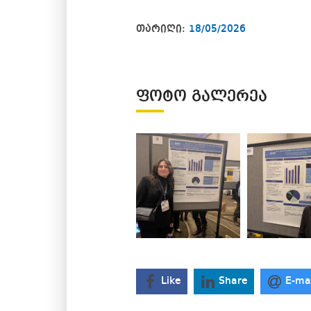
თარიღი:
18/05/2026
ᲤᲝᲢᲝ ᲒᲐᲚᲔᲠᲔᲐ
Like
Share
E-ma