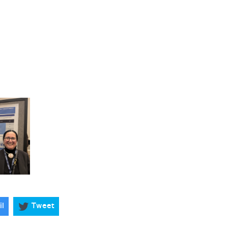
il
Tweet