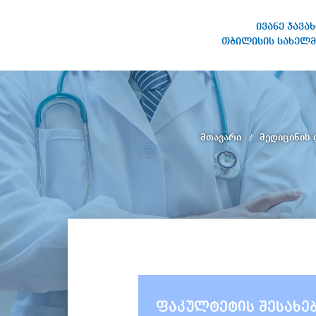
ივანე ჯავა
თბილისის სახელმ
ივანე ჯავახიშვილის
სახელობის თბილისის
სახელმწიფო უნივერსიტეტი
მთავარი
მედიცინის
ფაკულტეტის შესახე