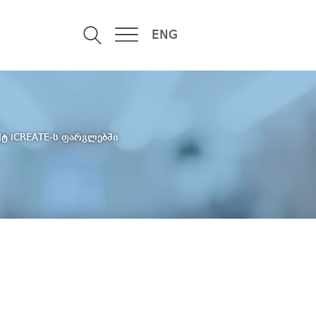
ENG
ქტ iCREATE-ს ფარგლებში