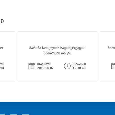
ᲑᲘ
იო
მარინა სოსელიას სადისერტაციო
მარ
ნაშრომის დაცვა
ღი
თარიღი
თარიღი
 სთ
2019-06-02
15:30 სთ