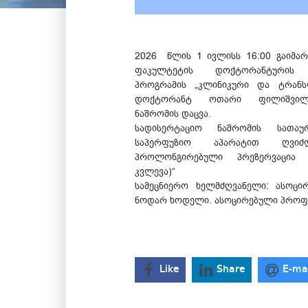
2026 წლის 1 ივლისს 16:00 გაიმარ
ფაკულტეტის დოქტორანტურის 
პროგრამის „კლინიკური და ტრანს
დოქტორანტ ოთარი ფილიშვილი
ნაშრომის დაცვა.
სადისერტაციო ნაშრომის სათაუ
საპერფუზიო აპარატით ღვი
პროლონგირებული პრეზერვაცია 
კვლევა)“
სამეცნიერო ხელმძღვანელი: ასოც
ნოდარ ხოდელი. ასოცირებული პროფე
Like
Share
E-ma