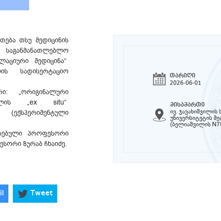
თება თსუ მედიცინის
საგანმანათლებლო
ლაციური მედიცინა“
ს სადისერტაციო
თარიღი
2026-06-01
რი: „ორიგინალური
ძლის „ex situ“
მისამართი
ივ. ჯავახიშვილი
(ექსპერიმენტული
უნივერსიტეტის მ
(ბელიაშვილის N7
ირებული პროფესორი
სორი ზურაბ ჩხაიძე.
il
Tweet