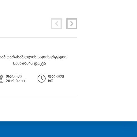
იამ ტარასაშვილის სადისერტაციო
სემინარი - „ლიტერატუ
ნაშრომის დაცვა
მრავალფეროვ
თარიღი
თარიღი
თარიღი
2019-07-11
სთ
2019-06-24