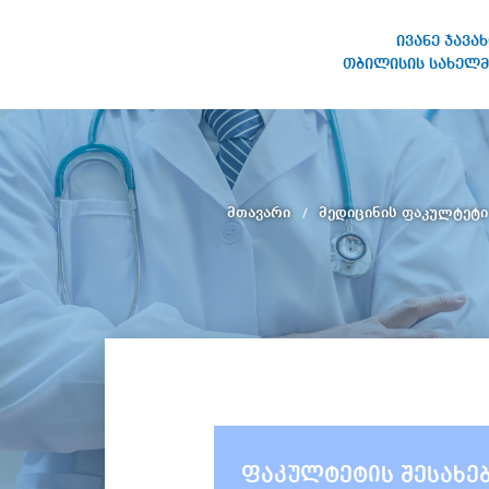
ივანე ჯავა
თბილისის სახელმ
ივანე ჯავახიშვილის
სახელობის თბილისის
სახელმწიფო უნივერსიტეტი
მთავარი
მედიცინის ფაკულტეტ
ფაკულტეტის შესახე