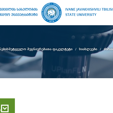
IVANE JAVAKHISHVILI TBILISI
ხიშვილის სახელობის
STATE UNIVERSITY
წიფო უნივერსიტეტი
უნებისმეტყველო მეცნიერებათა ფაკულტეტი
სიახლეები
ძირი
ბ