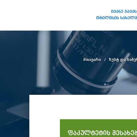
ივანე ჯავა
თბილისის სახელმ
ივანე ჯავახიშვილის
სახელობის თბილისის
სახელმწიფო უნივერსიტეტი
მთავარი
ზუსტ და საბ
ფაკულტეტის შესახე