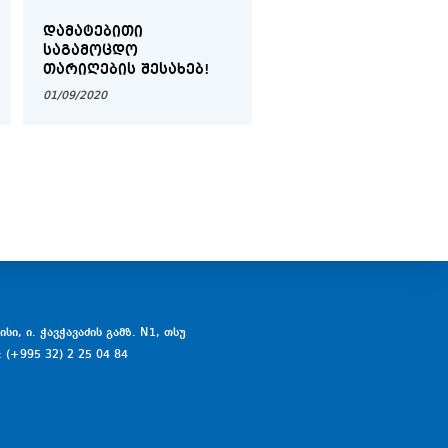
ᲓᲐᲛᲐᲢᲔᲑᲘᲗᲘ
ᲓᲝᲥᲢᲝᲠᲐᲜᲢᲝᲑᲘᲡ
ᲡᲐᲒᲐᲛᲝᲪᲓᲝ
ᲙᲐᲜᲓᲘᲓᲐᲢᲗᲐ
ᲗᲐᲠᲘᲦᲔᲑᲘᲡ ᲨᲔᲡᲐᲮᲔᲑ!
ᲡᲐᲧᲣᲠᲐᲓᲦᲔᲑᲝᲓ!
01/09/2020
04/09/2020
სი, ი. ჭავჭავაძის გამზ. N1, თსუ
: (+995 32) 2 25 04 84