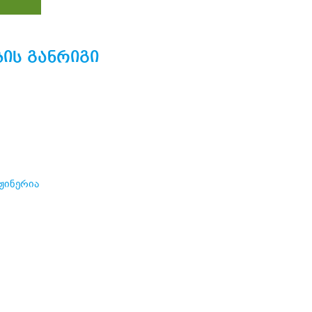
ის განრიგი
ჟინერია