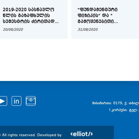
2019-2020 ᲡᲐᲡᲬᲐᲕᲚᲝ
"ᲤᲣᲜᲓᲐᲛᲔᲜᲢᲣᲠᲘ
ᲬᲚᲘᲡ ᲒᲐᲖᲐᲤᲮᲣᲚᲘᲡ
ᲤᲘᲖᲘᲙᲘᲡ" ᲓᲐ "
ᲡᲔᲛᲔᲡᲢᲠᲘᲡ ᲫᲘᲠᲘᲗᲐᲓᲘ
ᲒᲐᲛᲝᲧᲔᲜᲔᲑᲘᲗᲘ
ᲒᲐᲛᲝᲪᲓᲔᲑᲘᲡ ᲒᲐᲜᲠᲘᲒᲘ
ᲤᲘᲖᲘᲙᲘᲡ" ᲡᲐᲛᲐᲒᲘᲡᲢᲠᲝ
20/06/2020
31/08/2020
ᲞᲠᲝᲒᲠᲐᲛᲘᲡ
ᲛᲐᲒᲘᲡᲢᲠᲐᲜᲢᲝᲑᲘᲡ
ᲙᲐᲜᲓᲘᲓᲐᲢᲗᲐ
ᲡᲐᲧᲣᲠᲐᲓᲦᲔᲑᲝᲓ!
მისამართი: 0179, ქ. თბილი
I კორპუსი. ტელ.
 All rights reserved. Developed by