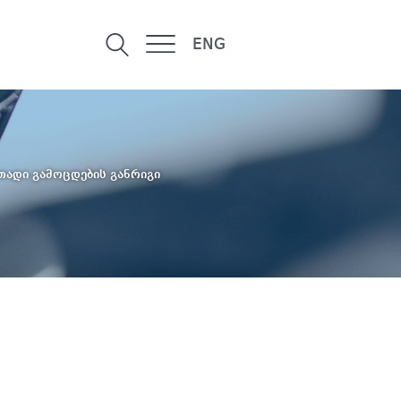
ENG
თადი გამოცდების განრიგი