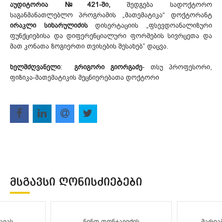
აუდიტორია №421-ში,
შედგება სადოქტორო
საგანმანათლებლო პროგრამის „მათემატიკა“ დოქტო­რანტ
ირაკლი სიხარულიძის
დისერტაციის „ფსევდოანალიზური
ფუნქციებისა და დიფერენციალური ფორმების სივრცეთა და
მათ კონათა ზოგიერთი თვისების შესახებ” დაცვა.
ხელმძღვანელი
:
გრიგორი გიორგაძე
- თსუ პროფესორი,
ფიზიკა-მათემატიკის მეცნიერებათა დოქტორი
ᲛᲡᲒᲐᲕᲡᲘ ᲦᲝᲜᲘᲡᲫᲘᲔᲑᲔᲑᲘ
ავას
ნინო ფონჯავიძის
მარია