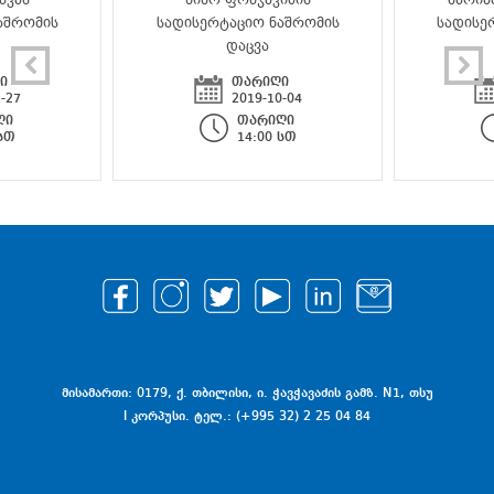
აშრომის
სადისერტაციო ნაშრომის
სადისე
დაცვა
ი
თარიღი
-27
2019-10-04
ღი
თარიღი
 სთ
14:00 სთ
მისამართი: 0179, ქ. თბილისი, ი. ჭავჭავაძის გამზ. N1, თსუ
I კორპუსი. ტელ.: (+995 32) 2 25 04 84