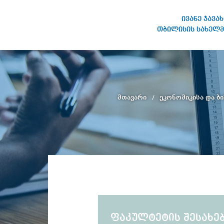
ივანე ჯავა
თბილისის სახელმ
ივანე ჯავახიშვილის
სახელობის თბილისის
სახელმწიფო უნივერსიტეტი
მთავარი
ეკონომიკისა და ბ
ფაკულტეტის შესახე