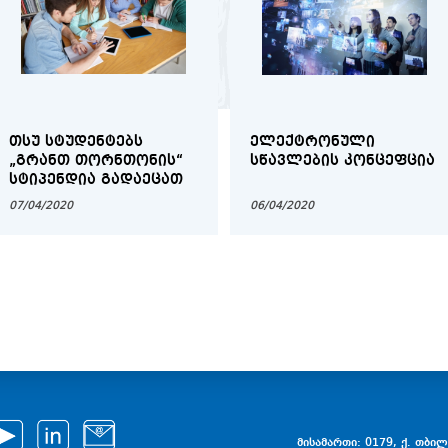
ᲗᲡᲣ ᲡᲢᲣᲓᲔᲜᲢᲔᲑᲡ
ᲔᲚᲔᲥᲢᲠᲝᲜᲣᲚᲘ
„ᲒᲠᲐᲜᲗ ᲗᲝᲠᲜᲗᲝᲜᲘᲡ“
ᲡᲬᲐᲕᲚᲔᲑᲘᲡ ᲙᲝᲜᲪᲔᲤᲪᲘᲐ
ᲡᲢᲘᲞᲔᲜᲓᲘᲐ ᲒᲐᲓᲐᲔᲪᲐᲗ
07/04/2020
06/04/2020
მისამართი: 0179, ქ. თბილი