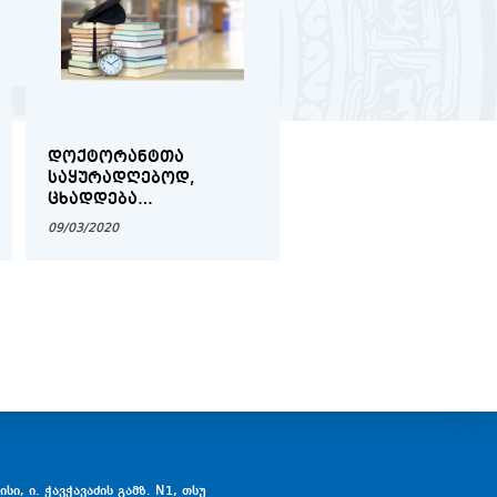
ᲓᲝᲥᲢᲝᲠᲐᲜᲢᲗᲐ
ᲡᲐᲔᲠᲗᲐᲨᲝᲠᲘᲡᲝ
ᲡᲐᲧᲣᲠᲐᲓᲦᲔᲑᲝᲓ,
ᲡᲐᲙᲝᲜᲡᲣᲚᲢᲐᲪᲘᲝ ᲓᲐ
ᲪᲮᲐᲓᲓᲔᲑᲐ
ᲐᲣᲓᲘᲢᲝᲠᲣᲚᲘ
ᲓᲝᲥᲢᲝᲠᲐᲜᲢᲗᲐ
ᲙᲝᲛᲞᲐᲜᲘᲐ NEXIA TA
09/03/2020
06/05/2020
ᲡᲐᲛᲔᲪᲜᲘᲔᲠᲝ
ᲐᲪᲮᲐᲓᲔᲑᲡ ᲕᲐᲙᲐᲜᲡᲘᲔᲑ
ᲜᲐᲨᲠᲝᲛᲔᲑᲘᲡ ᲙᲝᲜᲙᲣᲠᲡᲘ
ᲞᲠᲝᲤᲔᲡᲝᲠ ᲜᲝᲓᲐᲠ
ᲮᲐᲓᲣᲠᲘᲡ ᲡᲐᲮᲔᲚᲝᲑᲘᲡ
ᲞᲠᲔᲛᲘᲘᲡ
ᲛᲝᲡᲐᲞᲝᲕᲔᲑᲚᲐᲓ
სი, ი. ჭავჭავაძის გამზ. N1, თსუ