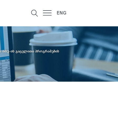
ENG
 თსუ-ის გაცვლითი პროგრამების