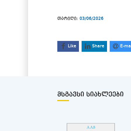
თარიღი:
03/06/2026
Like
Share
E-ma
ᲛᲡᲒᲐᲕᲡᲘ ᲡᲘᲐᲮᲚᲔᲔᲑᲘ