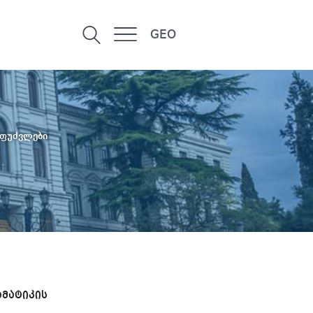
GEO
აფუძვლები
მატიკის