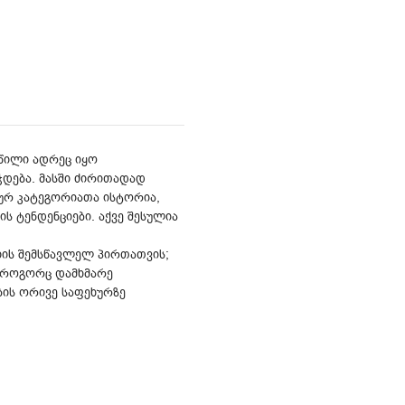
აწილი ადრეც იყო
ჭდება. მასში ძირითადად
რ კატეგორიათა ისტორია,
ის ტენდენციები. აქვე შესულია
იის შემსწავლელ პირთათვის;
ი როგორც დამხმარე
ის ორივე საფეხურზე