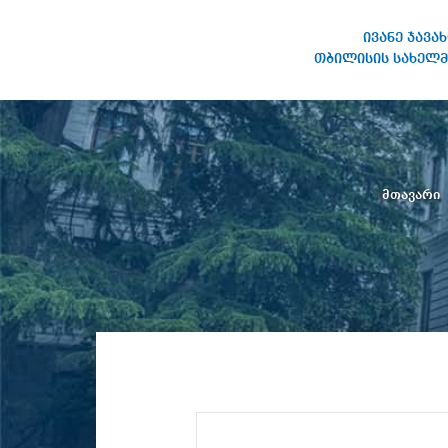
ივანე ჯავა
თბილისის სახელმ
ივანე ჯავახიშვილის
სახელობის თბილისის
სახელმწიფო უნივერსიტეტი
მთავარი