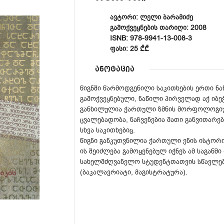
ᲐᲕᲢᲝᲠᲘ: ᲚᲔᲚᲘ ᲑᲐᲠᲐᲛᲘᲫᲔ
ᲒᲐᲛᲝᲥᲕᲔᲧᲜᲔᲑᲘᲡ ᲗᲐᲠᲘᲦᲘ: 2008
ISNB: 978-9941-13-008-3
ᲤᲐᲡᲘ: 25 ₾₾
ანოტაცია
წიგნში წარმოდგენილი საკითხების ერთი ნ
გამოქვეყნებული, ნაწილი პირველად აქ იბე
განხილულია ქართული ზმნის მორფოლოგიუ
ცვალებადობა, ნაჩვენებია მათი განვითარებ
სხვა საკითხებიც.
წიგნი განკუთვნილია ქართული ენის ისტორ
ის შეიძლება გამოყენებულ იქნეს ამ საგანშ
სახელმძღვანელო სტუდენტთათვის სწავლებ
(ბაკალავრიატი, მაგისტრატურა).