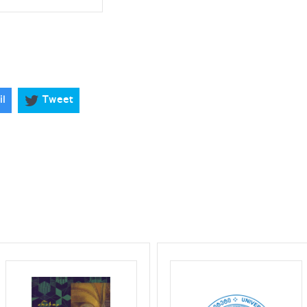
il
Tweet