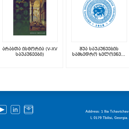
არაბთა ისტორია (V-XV
შუა საუკუნეების
საუკუნეები)
სამხედრო ხელოვნება
და საქართველოს
სამხედრო-
პოლიტიკური
ისტორია IX-XV
საუკუნეებში (მეორე
შევსებული გამოცემა)
Address: 1 Ilia Tchavtcha
I, 0179 Tbilisi, Georgi