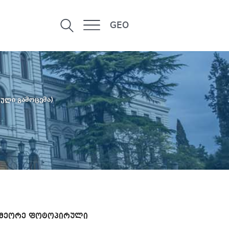
GEO
ული გამოცემა)
(მეორე ფოტოპირული