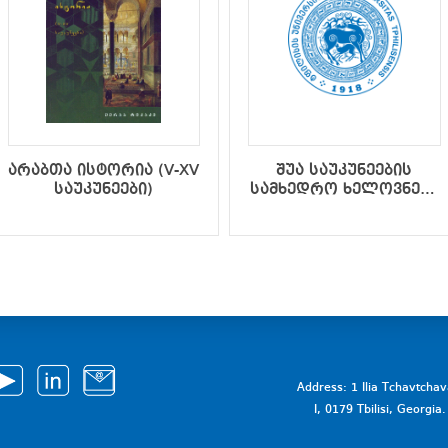
არაბთა ისტორია (V-XV
შუა საუკუნეების
საუკუნეები)
სამხედრო ხელოვნება
და საქართველოს
სამხედრო-
პოლიტიკური
ისტორია IX-XV
საუკუნეებში (მეორე
შევსებული გამოცემა)
Address: 1 Ilia Tchavtcha
I, 0179 Tbilisi, Georgi