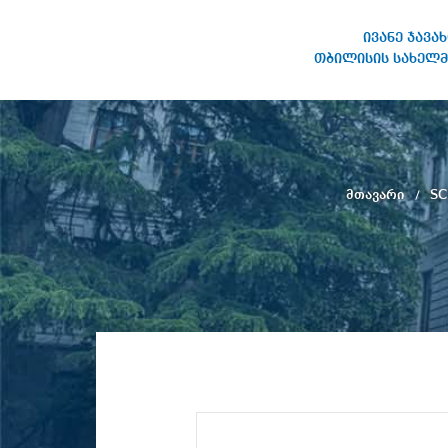
ივანე ჯავა
თბილისის სახელმ
ივანე ჯავახიშვილის
სახელობის თბილისის
სახელმწიფო უნივერსიტეტი
მთავარი
SC