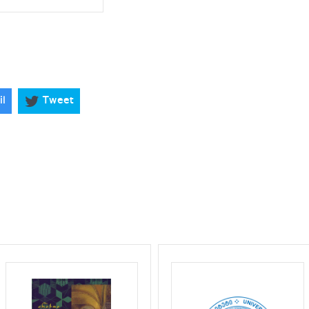
il
Tweet