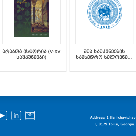
არაბთა ისტორია (V-XV
შუა საუკუნეების
საუკუნეები)
სამხედრო ხელოვნება
და საქართველოს
სამხედრო-
პოლიტიკური
ისტორია IX-XV
საუკუნეებში (მეორე
შევსებული გამოცემა)
Address: 1 Ilia Tchavtcha
I, 0179 Tbilisi, Georgi