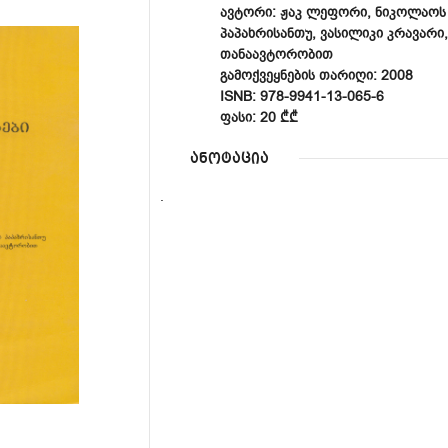
ᲐᲕᲢᲝᲠᲘ: ᲟᲐᲙ ᲚᲔᲤᲝᲠᲘ, ᲜᲘᲙᲝᲚᲐᲝᲡ 
ᲞᲐᲞᲐᲮᲠᲘᲡᲐᲜᲗᲣ, ᲕᲐᲡᲘᲚᲘᲙᲘ ᲙᲠᲐᲕᲐᲠᲘ
ᲗᲐᲜᲐᲐᲕᲢᲝᲠᲝᲑᲘᲗ
ᲒᲐᲛᲝᲥᲕᲔᲧᲜᲔᲑᲘᲡ ᲗᲐᲠᲘᲦᲘ: 2008
ISNB: 978-9941-13-065-6
ᲤᲐᲡᲘ: 20 ₾₾
ანოტაცია
.