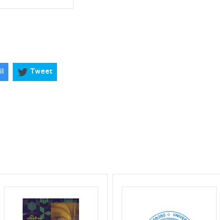
il
Tweet