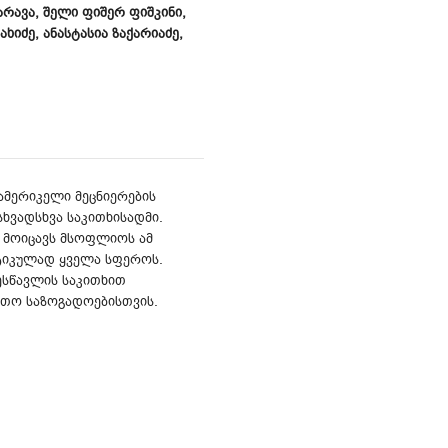
ᲠᲐᲕᲐ, ᲨᲔᲚᲘ ᲤᲘᲨᲔᲠ ᲤᲘᲨᲙᲘᲜᲘ,
ᲮᲘᲫᲔ, ᲐᲜᲐᲡᲢᲐᲡᲘᲐ ᲖᲐᲥᲐᲠᲘᲐᲫᲔ,
ამერიკელი მეცნიერების
სხვადსხვა საკითხისადმი.
 მოიცავს მსოფლიოს ამ
ტიკულად ყველა სფეროს.
ესწავლის საკითხით
რთო საზოგადოებისთვის.