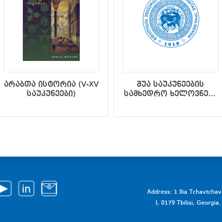
არაბთა ისტორია (V-XV
შუა საუკუნეების
საუკუნეები)
სამხედრო ხელოვნება
და საქართველოს
სამხედრო-
პოლიტიკური
ისტორია IX-XV
საუკუნეებში (მეორე
შევსებული გამოცემა)
Address: 1 Ilia Tchavtcha
I, 0179 Tbilisi, Georgi