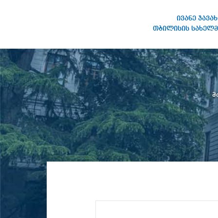
ივანე ჯავა
თბილისის სახელმ
ივანე ჯავახიშვილის
სახელობის თბილისის
სახელმწიფო უნივერსიტეტი
მ