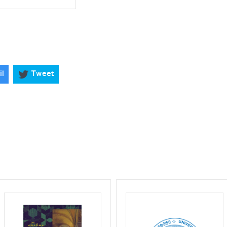
il
Tweet