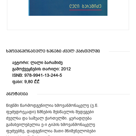
ხმოვანმონაცვლე ზმნები ძველ ქართულში
ᲐᲕᲢᲝᲠᲘ: ᲚᲐᲚᲘ ᲑᲐᲠᲐᲛᲘᲫᲔ
ᲒᲐᲛᲝᲥᲕᲔᲧᲜᲔᲑᲘᲡ ᲗᲐᲠᲘᲦᲘ: 2012
ISNB: 978-9941-13-244-5
ᲤᲐᲡᲘ: 9,80 ₾₾
ანოტაცია
წიგნში წარმოდგენილია ხმოვანმონაცვლე (ე.წ.
ფუძედრეკადი) ზმნების შესწავლის შედეგები
ძველსა და საშუალ ქართულში. ყურადღება
გამახვილებულია ე-ი ტიპის ხმოვანმონაცვლე
ფუძეებზე, დადგენილია მათი მნიშვნელობები