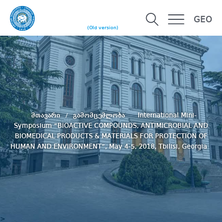
GEO
(Old version)
მთავარი
გამომცემლობა
International Mini-
Symposium “BIOACTIVE COMPOUNDS, ANTIMICROBIAL AND
BIOMEDICAL PRODUCTS & MATERIALS FOR PROTECTION OF
HUMAN AND ENVIRONMENT”, May 4-5, 2018, Tbilisi, Georgia
>