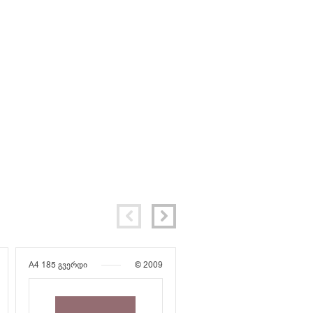
A4
185 გვერდი
© 2009
A4
172 გვერდი
© 