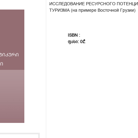
ИССЛЕДОВАНИЕ РЕСУРСНОГО ПОТЕНЦИ
ТУРИЗМА (на примере Восточной Грузии)
ISBN :
ᲤᲐᲡᲘ: 0₾