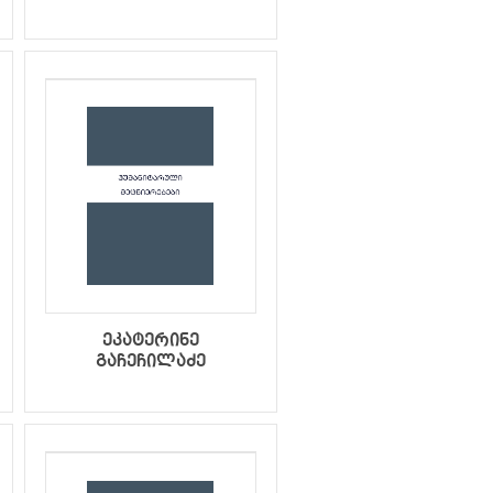
ეკატერინე
გაჩეჩილაძე