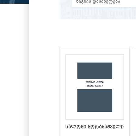
სალომე ყორანაშვილი