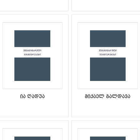
ია ღადუა
მიქაელ გალდავა