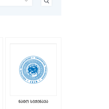
ნატო სიჭინავა