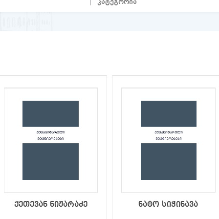
ქეთევან ნიჟარაძე
ნატო სიჭინავა