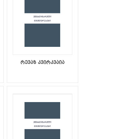
რევაზ კვირკვაია