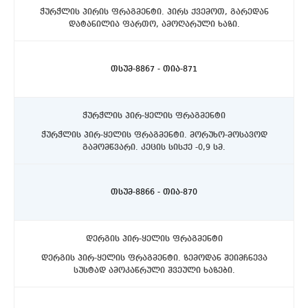
ჭურჭლის პირის ფრაგმენტი. პირს ქვემოთ, გარედან
დატანილია ფართო, ამოღარული ხაზი.
ასპინძის რაიონი, სოფელი თმოგვი. ტბის N1 ქვაწრე.
C4 სექტორი, ჩრდილოეთით, 10-20 სმ. სიღრმეზე.
თსუმ-8867 - თია-871
ჭურჭლის პირ-ყელის ფრაგმენტი
ჭურჭლის პირ-ყელის ფრაგმენტი. მორუხო-მოსავოდ
გამომწვარი. კეცის სისქე -0,9 სმ.
ასპინძის რაიონი, სოფელი თმოგვი. ტბის N1 ქვაწრე.
C4 სექტორი, ჩრდილოეთით, 10-20 სმ. სიღრმეზე.
თსუმ-8866 - თია-870
დერგის პირ-ყელის ფრაგმენტი
დერგის პირ-ყელის ფრაგმენტი. ზემოდან შეიმჩნევა
სუსტად ამოკაწრული შვეული ხაზები.
ასპინძის რაიონი, სოფელი თმოგვი. ტბის N1 ქვაწრე.
C4 სექტორი, ჩრდილოეთით, 10-20 სმ. სიღრმეზე.