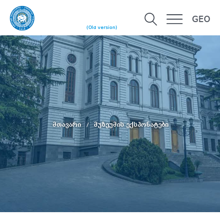
GEO
(Old version)
მთავარი
მუზეუმის ექსპონატები