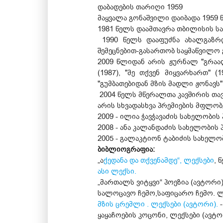
დაბადების თარიღი 1959
მაყვალა გონაშვილი დაიბადა 1959
1981 წელს დაამთავრა თბილისის ს
1990 წელს დააფუძნა ახალგაზრდ
შემეცნებით-გასართობ საყმაწვილო გ
2009 წლიდან არის ჟურნალ "გრაალ
(1987), "მე თქვენ მიყვარხართ" (1
"გუმბათებიდან მზის მადლი ჟონავს" (2
2004 წელს მწერალთა კავშირის თა
არის სხვადასხვა პრემიების მფლო
2009 - ილია ჭავჭავაძის სახელობის
2008 - ანა კალანდაძის სახელობის 
2005 - გალაკტიონ ტაბიძის სახელობ
ბიბლიოგრაფია:
„ა
ქედანა და თქვენამდე“, ლექსები
, 
ასი ლექსი.
„მართალს ვიტყვი“ პოეზია (ავტორი)
სალოცავო ჩემო,საფიცარო ჩემო. ლექ
მზის ცრემლი . ლექსები (ავტორი).
-
ყაყაჩოების კოცონი, ლექსები (ავტორი