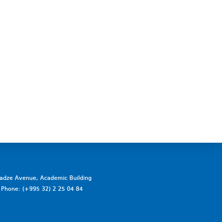
vadze Avenue, Academic Building
a. Phone: (+995 32) 2 25 04 84