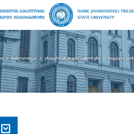
IVANE JAVAKHISHVILI TBILISI
ხიშვილის სახელობის
STATE UNIVERSITY
წიფო უნივერსიტეტი
რი
ბიბლიოთეკა
უნივერსიტეტელი ავტორები
მაყვალა გო