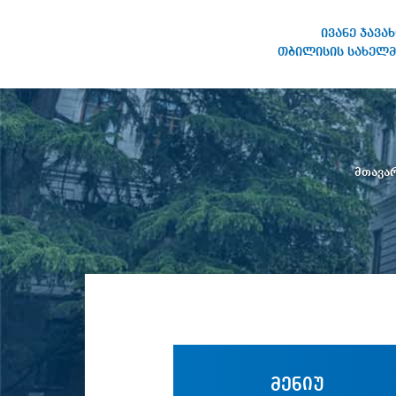
ივანე ჯავა
თბილისის სახელმ
ივანე ჯავახიშვილის
სახელობის თბილისის
სახელმწიფო უნივერსიტეტი
მთავა
მენიუ