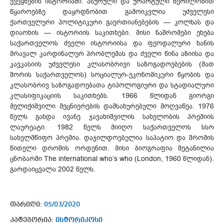
ქვეყნების ისტორიაში. ასურული და ურარტული წერილობით
წყაროებზე დაყრდნობით გამოიკვლია უძველესი
ქართველური პოლიტიკური გაერთიანებების — კოლხას და
დიაოხის — ისტორიის საკითხები. მისი ნაშრომები ეხება
საქართველოს ძველი ისტორიისა და ფეოდალური ხანის
მრავალ კარდინალურ პრობლემას და ძველი წინა აზიისა და
კავკასიის უძველესი კლასობრივი საზოგადოებების (მათ
შორის საქართველოს) სოციალურ-ეკონომიკური წყობის და
კლასობრივ საზოგადოებათა ტიპოლოგიური და სტადიალური
კლასიფიკაციის საკითხებს. 1966 წლიდან გიორგი
მელიქიშვილი მეცნიერების დამსახურებული მოღვაწეა. 1976
წელს გახდა ივანე ჯავახიშვილის სახელობის პრემიის
ლაურეატი. 1982 წელს მიიღო საქართველოს სსრ
სახელმწიფო პრემია. დაჯილდოებულია საპატიო და შრომის
წითელი დროშის ორდენით. მისი ბიოგრაფია შეტანილია
ცნობარში The international who’s who (London, 1960 წლიდან).
გარდაიცვალა 2002 წელს.
თარიღი:
05/03/2020
კატეგორია:
ისტორიკოსი