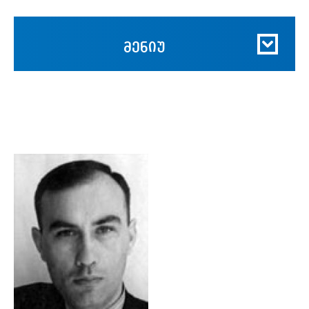
მენიუ