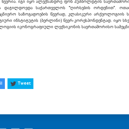
ლი წევრია. იგი იყო ალექსანდრე ფონ ჰუმბოლდტის საერთაშო
ლს დაჯილდოვდა საქართველოს "ღირსების ორდენით". ოთ
ნიერო საზოგადოების წევრად, კლასიკური არქეოლოგიის ს
გიური ინსტიტუტის (ბერლინი) წევრ-კორესპონდენტად. იყო ს
ოლოგიის იკონოგრაფიული ლექსიკონის საერთაშორისო სამეცნი
il
Tweet