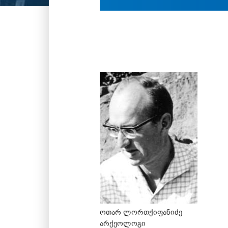
ოთარ ლორთქიფანიძე
არქეოლოგი