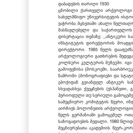
დაბადების თარიღი 1930
ცნობილი ქართველი არქეოლოგი 
სახელმწიფო უნივერსიტეტის ისტორ
ვაჭრობა მცხეთაში ახალი წელთაღრი
მასწავლებელი და საქართველოს
დისერტაცია თემაზე: ,,ანტიკური
ინსტიტუტის დირექტორის მოადგი
დირექტორი. 1985 წელს დააფუძნ
არქეოლოგიური გათხრების შედეგად
კოლხური კულტურის მუზეუმი. იგ
გამოფენისა (მოსკოვში, საარბრიუკე
ნაშრომი (მონოგრაფიები და სტატი
ეპოქიდან გვიანდელ ანტიკურ ხ
სხვადასხვა ქვეყნების (ესპანეთი,
პერიოდული თუ სერიული გამოცემე
სამეცნიერო კომიტეტის წევრი, ი
აირჩიეს პოლონეთის არქეოლოგიის 
წელს გერმანიაში გამოცემულ ოთარ
საზოგადოების მედალი. 1980 წლიდ
მეცნიერებათა აკადემიის წევრ-კო