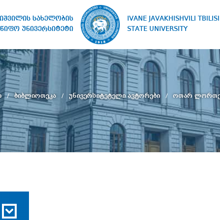
IVANE JAVAKHISHVILI TBILISI
ხიშვილის სახელობის
STATE UNIVERSITY
წიფო უნივერსიტეტი
ი
ბიბლიოთეკა
უნივერსიტეტელი ავტორები
ოთარ ლორთქ