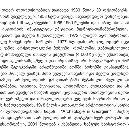
ოთარ ლორთქიფანიძე დაიბადა 1930 წლის 30 ოქტომბერს. 
იის ფაკულტეტი. 1958 წელს დაიცვა საკანდიდატო დისერტაცია 
ცხვის I-III საუკუნეებში’’. 1955-1960 წლებში იყო თბილისის
 ისტორიის ინსტიტუტის უმცროსი მეცნიერ-თანამშრომელი
 სამყარო და ძველი საქართველო’’. 1972 წლიდან იყო ისტორი
ლე სამეცნიერო ნაწილში. 1977 წლიდან არქეოლოგიური კვ
ა ვანის არქეოლოგიური მუზეუმი, რომელშიც განთავსებულია
 მოპოვებული მასალის უმეტესობა (4 000-ზე მეტი ექსპონატი)
ი იყო სულისჩამდგმელი და ორგანიზატორი საზღვარგარეთ მ
ნში, შტუტგარტში, ბრაუნშვაიგში, ბონში, ბოხუმში, ვისბადენში)
ები მრავალ ენაზე). მისი კვლევის საგანი იყო ძველი კოლხე
ანამდე. არქეოლოგიის განვითარებაში შეტანილი წვლილის
 გერმანია, იტალია, შვეიცარია, პოლონეთი, ბულგარეთი და სხვ
ბის სარედაქციო საბჭოს წევრი, კლასიკური მითოლოგიის იკონ
ნდო-ევროპული და თრაკოლოგიური კვლევის საერთაშორისო კ
საზოგადოების, 1978 წელს - კლასიკური არქეოლოგიის საერთ
 ლორთქიფანიძის წიგნს - "Archჰologie in Georgien" - მიე
ან იგი გერმანიის არქეოლოგიის ინსტიტუტის წევრ-კორესპონდ
რესპონდენტი, 2001 წლიდან - ესპანეთის სამეფო საისტორიო