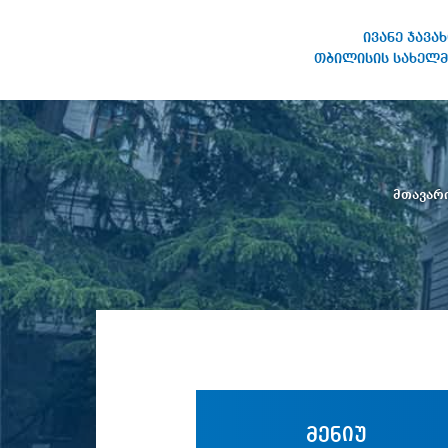
ივანე ჯავა
თბილისის სახელმ
ივანე ჯავახიშვილის
სახელობის თბილისის
სახელმწიფო უნივერსიტეტი
მთავარ
მენიუ