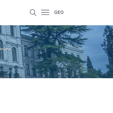
GEO
მოური