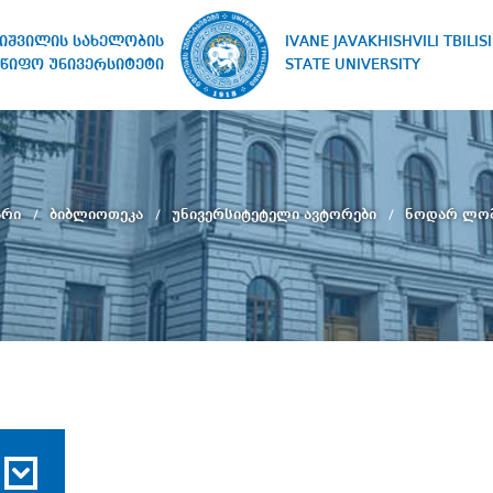
IVANE JAVAKHISHVILI TBILISI
ხიშვილის სახელობის
STATE UNIVERSITY
წიფო უნივერსიტეტი
არი
ბიბლიოთეკა
უნივერსიტეტელი ავტორები
ნოდარ ლო