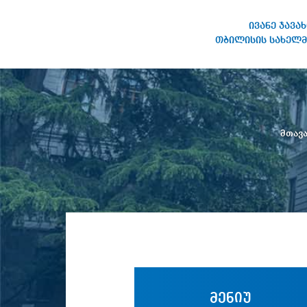
ივანე ჯავა
თბილისის სახელმ
ივანე ჯავახიშვილის
სახელობის თბილისის
სახელმწიფო უნივერსიტეტი
მთავ
მენიუ