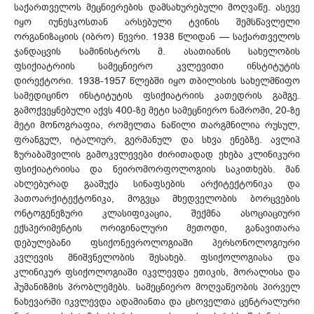
საქართველოს მეცნიერების დამსახურებული მოღვაწე. ასევე
იყო იუნესკოსთან არსებული ტვინის შემსწავლელი
ორგანიზაციის (იბრო) წევრი. 1938 წლიდან — საქართველოს
ჯანდაცვის სამინისტროს მ. ასათიანის სახელობის
ფსიქიატრიის სამეცნიერო კვლევითი ინსტიტუტის
დირექტორი. 1938-1957 წლებში იყო თბილისის სახელმწიფო
სამედიცინო ინსტიტუტის ფსიქიატრიის კათედრის გამგე.
გამოქვეყნებული აქვს 400-ზე მეტი სამეცნიერო ნაშრომი, 20-ზე
მეტი მონოგრაფია, რომელთა ნაწილი თარგმნილია რუსულ,
ფრანგულ, იტალიურ, გერმანულ და სხვა ენებზე. ავლიპ
ზურაბაშვილის გამოკვლევები ძირითადად ეხება კლინიკური
ფსიქიატრიისა და ნეირომორფოლოგიის საკითხებს. მან
ახლებურად გააშუქა სინაფსების არქიტექტონიკა და
პათოარქიტექტონიკა, მოგვცა მხედველობის ბორცვების
ონტოგენეზური კლასიფიკაცია, შექმნა ასოციაციური
ექსპერიმენტის ორიგინალური მეთოდი, განავითარა
დებულებანი ფსიქონევროლოგიაში პერსონოლოგიური
კვლევის მნიშვნელობის შესახებ. ფსიქოლოგიასა და
კლინიკურ ფსიქოლოგიაში იკვლევდა ეთიკის, მორალისა და
ჰუმანიზმის პრობლემებს. სამეცნიერო მოღვაწეობის პირველ
ნახევარში იკვლევდა ადამიანთა და ცხოველთა ცენტრალური