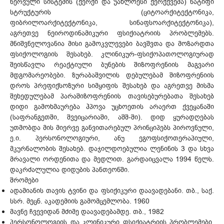
ნერვული სისტემის (ქერქი და უახლოესი ქერქქვეშა) ნატიფი
სტრუქტურის (ციტოარქიტექტონიკა,
ფიბრილოარქიტექტონიკა, სინაფსოარქიტექტონიკა),
აგრეთვე ნეიროდინამიკური ფსიქიატრიის პრობლემებს.
მნიშვნელოვანია მისი გამოკვლევები ბავშვთა და მოზარდთა
ფსიქოლოგიის შესახებ. კლინიკურ-ფსიქოპათოლოგიურად
შეისწავლა რეაქტიული ბუნების შიზოფრენიის მაგვარი
მდგომარეობები. ზურაბაშვილის დებულებამ შიზოფრენიის
დროს პრეფიქსოზური სიმყიფის შესახებ და აგრეთვე მისმა
შეხედულებამ პარაშიზოფრენიის თავისებურებათა შესახებ
დიდი გამოხმაურება ჰპოვა უცხოეთის არაერთ ქვეყანაში
(საფრანგეთში, შვეიცარიაში, აშშ-ში). დიდ ყურადღებას
უთმობდა მის მიერვე განვითარებულ პრინციპებს პიროვნული,
ე.ი. პერსონოლოგიური, ანუ ეგოფსიქოთერაპიული,
მკურნალობის შესახებ. დაჯილდოებულია ლენინის 3 და სხვა
მრავალი ორდენითა და მედლით. გარდაიცვალა 1994 წელს.
დაკრძალულია დიდუბის პანთეონში.
შრომები
ადამიანის თავის ტვინი და ფსიქიკური დაავადებანი. თბ., საქ.
სსრ. მეცნ. აკადემიის გამომცემლობა. 1960
მავნე ჩვევიდან მძიმე დაავადებამდე. თბ., 1982
პერსონოლოგიის და კლინიკური ფსიქიატრიის პრობლემები.