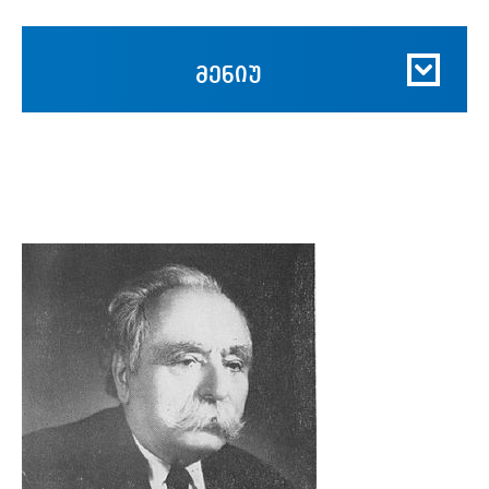
მენიუ