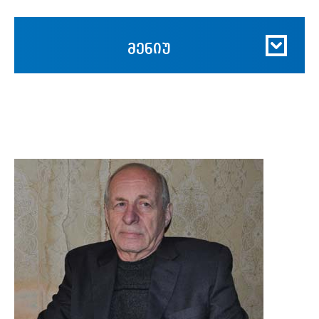
მენიუ