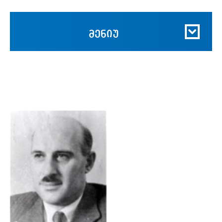
მენიუ