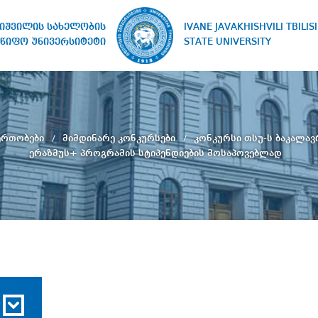
IVANE JAVAKHISHVILI TBILISI
ხიშვილის სახელობის
STATE UNIVERSITY
წიფო უნივერსიტეტი
ერთობები
მიმდინარე კონკურსები
კონკურსი თსუ-ს ბაკალავ
ერაზმუს+ პროგრამის სტიპენდიების მოსაპოვებლად