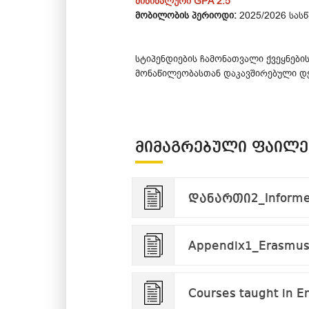
მინიმალური GPA 2.5
მობილობის პერიოდი:
2025/2026 სას
სტიპენდიების ჩამონათვალი ქვეყნები
მონაწილეობასთან დაკავშირებული დ
ᲛᲘᲛᲐᲒᲠᲔᲑᲣᲚᲘ ᲤᲐᲘᲚᲔ
დანართი2_Informed
Appendix1_Erasmus
Courses taught in Eng