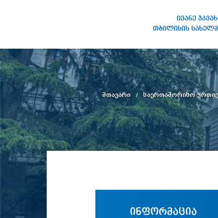
ივანე ჯავა
თბილისის სახელმ
ივანე ჯავახიშვილის
სახელობის თბილისის
სახელმწიფო უნივერსიტეტი
მთავარი
საერთაშორისო ურთი
ინფორმაცია