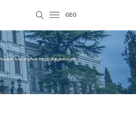
GEO
რიატის საფეხურის სტუდენტებისთვის