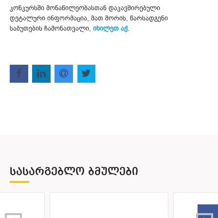
კონკურსში მონაწილეობასთან დაკავშირებული
დეტალური ინფორმაცია, მათ შორის, წარსადგენი
საბუთების ჩამონათვალი,
იხილეთ აქ
.
ᲡᲐᲡᲐᲠᲒᲔᲑᲚᲝ ᲑᲛᲣᲚᲔᲑᲘ