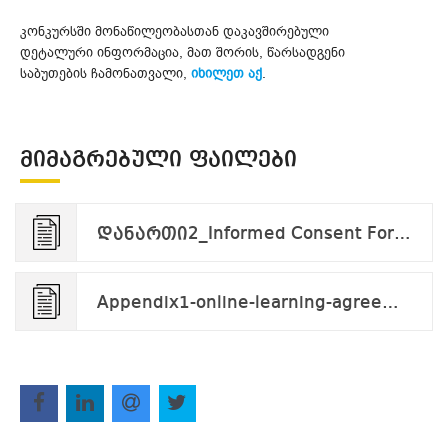
კონკურსში მონაწილეობასთან დაკავშირებული
დეტალური ინფორმაცია, მათ შორის, წარსადგენი
საბუთების ჩამონათვალი,
იხილეთ აქ
.
ᲛᲘᲛᲐᲒᲠᲔᲑᲣᲚᲘ ᲤᲐᲘᲚᲔᲑᲘ
დანართი2_Informed Consent Form_applicant_v.09.24.pdf
Appendix1-online-learning-agreement-studies-ka171-2023_en.docx