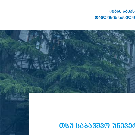
ივანე ჯავა
თბილისის სახელმ
IVANE JAVAKHISHVILI TBILISI
STATE UNIVERSITY
თსუ საბავშვო უნივ