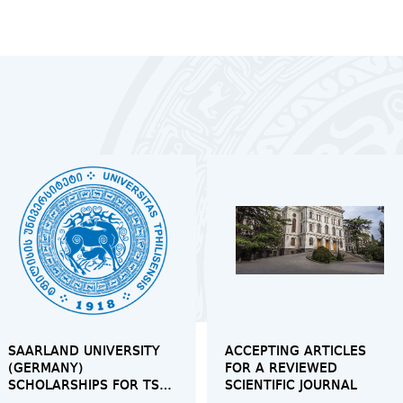
SAARLAND UNIVERSITY
ACCEPTING ARTICLES
(GERMANY)
FOR A REVIEWED
SCHOLARSHIPS FOR TSU
SCIENTIFIC JOURNAL
BACHELOR'S, MASTER'S