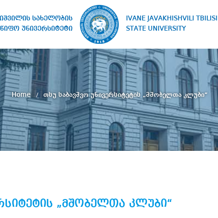
IVANE JAVAKHISHVILI TBILISI
ხიშვილის სახელობის
STATE UNIVERSITY
წიფო უნივერსიტეტი
Home
თსუ საბავშვო უნივერსიტეტის „მშობელთა კლუბი“
ერსიტეტის „მშობელთა კლუბი“