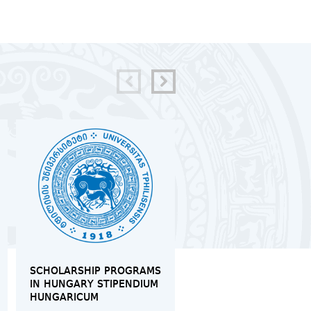
SCHOLARSHIP PROGRAMS
MOCK TRIAL IN
IN HUNGARY STIPENDIUM
INTERNATIONAL LAW 
HUNGARICUM
REFUGEES