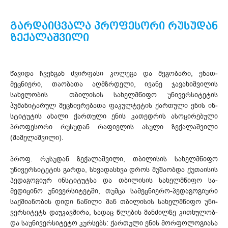
გარდაიცვალა პროფესორი რუსუდან
ზექალაშვილი
წავიდა ჩვენგან ძვირფასი კოლეგა და მეგობარი, ენათ­­
მეცნიერი, თაობათა აღმზრდელი, ივანე ჯავახიშვილის
სახელობის თბილისის სახელმწიფო უნივერსიტეტის
ჰუმანიტარულ მეცნიერებათა ფაკულტეტის ქართული ენის ინ­
სტიტუტის ახალი ქართული ენის კათედრის ასოცირებული
პროფესორი რუსუდან რა­ფი­ელის ასული ზექალა­შვი­ლი
(შამელაშვილი).
პროფ. რუსუდან ზე­ქალაშვილი, თბილისის სახელმწიფო
უნივერსიტეტის გარდა, სხვა­და­სხვა დროს მუშაობდა ქუთაისის
პედაგო­გიურ ინ­სტი­­ტუტსა და თბილისის სახელმწიფო სა­
მედიცინო უნივერსიტეტში, თუმცა სა­მეც­ნიერო-პედაგოგიური
საქმიანობის დიდი ნაწილი მან თბილისის სახელმწიფო უნი­
ვერ­სიტეტს დაუ­კავ­შირა, სადაც წლების მანძილზე კითხუ­ლობ­
და საუნივერსიტეტო კურსებს: ქართული ენის მორფოლოგიასა