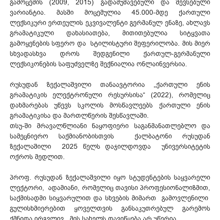
გამოცემის (2009, 2015) გადამუშავებული და შევსებული
ვარიანტია. მას­ში მოცემულია 45.000-მდე ქართული
ლექსიკური ერთე­ულის ეკვივალენტი გერმანულ ენაზე, ახლავს
გრამატიკული დახასიათება, მითითებულია სიტყვათა
გამოყენების სფერო და სტი­ლის­ტური შეფერილობა. მის მიერ
სხვადასხვა დროს შედგენილი ქართულ-გერმანული
ლექსიკონების საფუძველზე შექნიალია ონლაინვერსია.
რუსუდან ზექალაშვილი თანაავტორია „ქართული ენის
გრამატიკის ელექტრონული რესურსისა“ (2022), რომელიც
დახმარებას უწევს სკოლის მოს­წავ­ლეებს ქართული ენის
გრამატიკისა და მართლწერის შესწავლაში.
თსუ-ში მრავალწლიანი ნაყოფიერი საგანმანათლებლო და
სამეცნიერო საქმიანობისთვის ქალბატონი რუსუდან
ზექალაშილი 2025 წელს დაჯილდოვდა უნივერსიტეტის
ოქროს მედლით.
პროფ. რუსუდან ზექალაშვილი იყო სტუდენტების საყვარელი
ლექტორი, ადამიანი, რომელიც თავისი პროფესიონალიზმით,
საქმისადმი სიყვარულით და სხვების მიმართ გამოვლენილი
გულისხმიერებით ყოველთვის განსაკუთრებულ გარემოს
ქმნიდა ირგვლივ. მის სახელს დავიწყება არ უწერია.