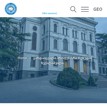
GEO
(Old version)
Home
გარდაიცვალა პროფესორი რუსუდან
ზექალაშვილი